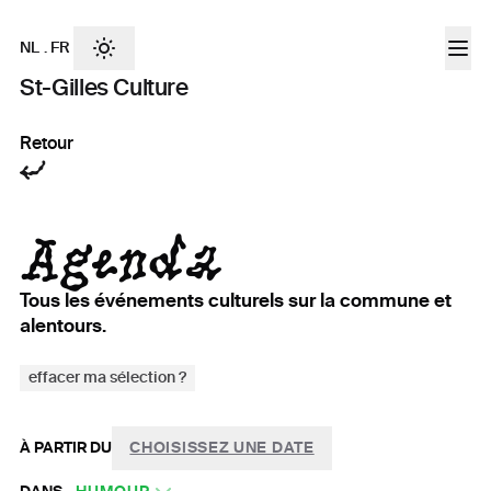
NL
.
FR
St-Gilles Culture
Retour
Agenda
Tous les événements culturels sur la commune et
alentours.
effacer ma sélection ?
À PARTIR DU
CHOISISSEZ UNE DATE