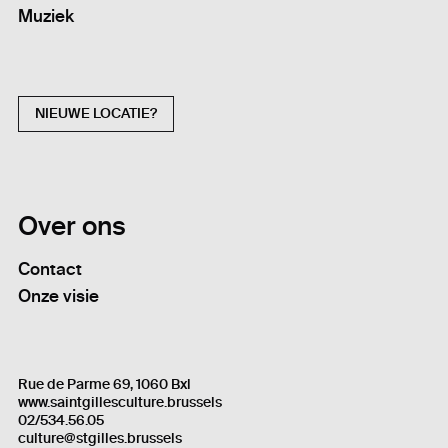
Muziek
NIEUWE LOCATIE?
Over ons
Contact
Onze visie
Rue de Parme 69, 1060 Bxl
www.saintgillesculture.brussels
02/534.56.05
culture@stgilles.brussels