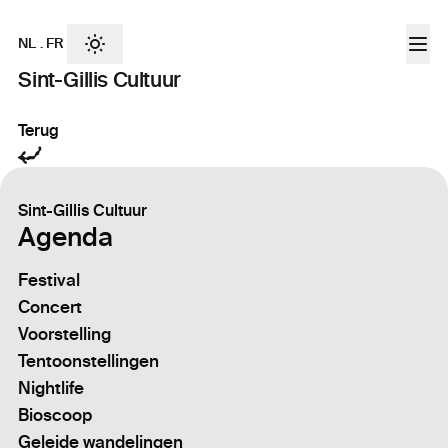
NL
.
FR
Sint-Gillis Cultuur
Terug
Sint-Gillis Cultuur
Agenda
Festival
Concert
Voorstelling
Tentoonstellingen
Nightlife
Bioscoop
Geleide wandelingen