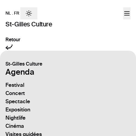
NL
.
FR
St-Gilles Culture
Retour
St-Gilles Culture
Agenda
Festival
Concert
Spectacle
Exposition
Nightlife
Cinéma
Visites guidées