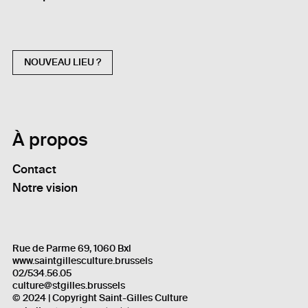
NOUVEAU LIEU ?
À propos
Contact
Notre vision
Rue de Parme 69, 1060 Bxl
www.saintgillesculture.brussels
02/534.56.05
culture@stgilles.brussels
© 2024 | Copyright Saint-Gilles Culture