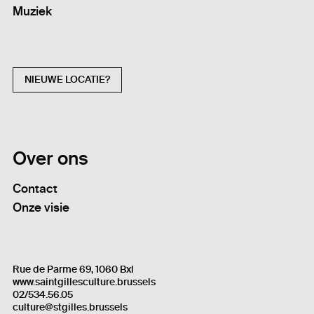
Muziek
NIEUWE LOCATIE?
Over ons
Contact
Onze visie
Rue de Parme 69, 1060 Bxl
www.saintgillesculture.brussels
02/534.56.05
culture@stgilles.brussels