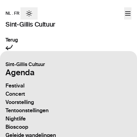
NL
.
FR
Sint-Gillis Cultuur
Terug
Sint-Gillis Cultuur
Agenda
Festival
Concert
Voorstelling
Tentoonstellingen
Nightlife
Bioscoop
Geleide wandelingen