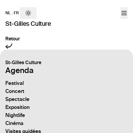
NL
.
FR
St-Gilles Culture
Retour
St-Gilles Culture
Agenda
Festival
Concert
Spectacle
Exposition
Nightlife
Cinéma
Visites guidées