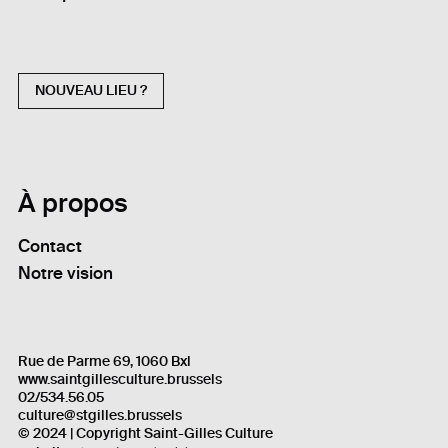
NOUVEAU LIEU ?
À propos
Contact
Notre vision
Rue de Parme 69, 1060 Bxl
www.saintgillesculture.brussels
02/534.56.05
culture@stgilles.brussels
© 2024 | Copyright Saint-Gilles Culture