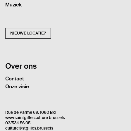
Muziek
NIEUWE LOCATIE?
Over ons
Contact
Onze visie
Rue de Parme 69, 1060 Bxl
www.saintgillesculture.brussels
02/534.56.05
culture@stgilles.brussels