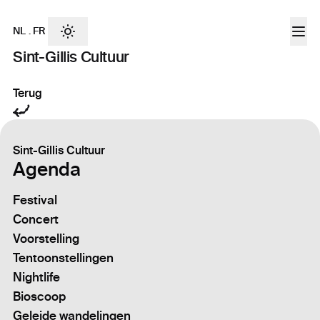
NL
.
FR
Sint-Gillis Cultuur
Terug
Sint-Gillis Cultuur
Agenda
Festival
Concert
Voorstelling
Tentoonstellingen
Nightlife
Bioscoop
Geleide wandelingen