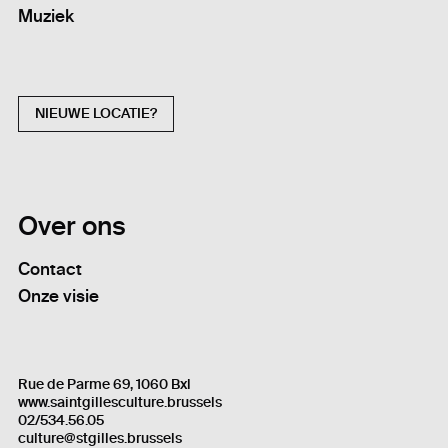
Muziek
NIEUWE LOCATIE?
Over ons
Contact
Onze visie
Rue de Parme 69, 1060 Bxl
www.saintgillesculture.brussels
02/534.56.05
culture@stgilles.brussels