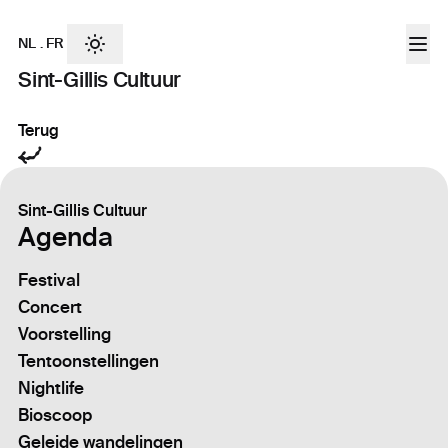
NL
.
FR
Sint-Gillis Cultuur
Terug
Sint-Gillis Cultuur
Agenda
Festival
Concert
Voorstelling
Tentoonstellingen
Nightlife
Bioscoop
Geleide wandelingen