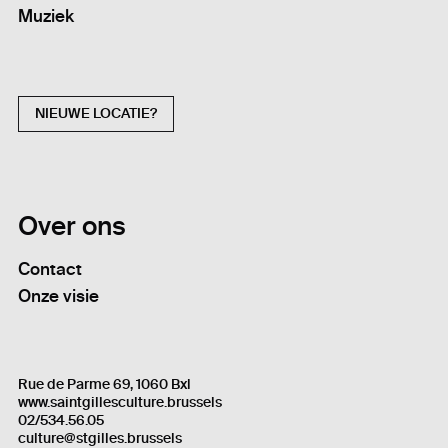
Muziek
NIEUWE LOCATIE?
Over ons
Contact
Onze visie
Rue de Parme 69, 1060 Bxl
www.saintgillesculture.brussels
02/534.56.05
culture@stgilles.brussels