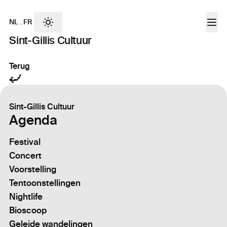
NL
.
FR
Sint-Gillis Cultuur
Terug
Sint-Gillis Cultuur
Agenda
Festival
Concert
Voorstelling
Tentoonstellingen
Nightlife
Bioscoop
Geleide wandelingen