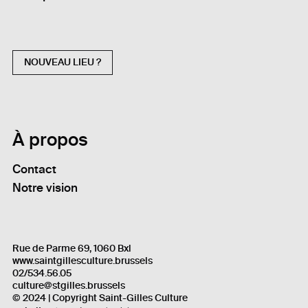
NOUVEAU LIEU ?
À propos
Contact
Notre vision
Rue de Parme 69, 1060 Bxl
www.saintgillesculture.brussels
02/534.56.05
culture@stgilles.brussels
© 2024 | Copyright Saint-Gilles Culture