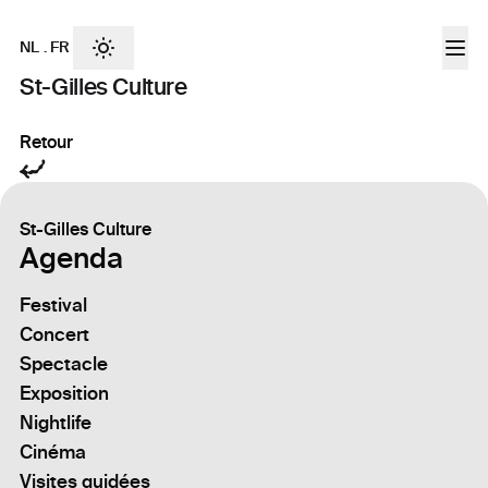
NL
.
FR
St-Gilles Culture
Retour
St-Gilles Culture
Agenda
Festival
Concert
Spectacle
Exposition
Nightlife
Cinéma
Visites guidées