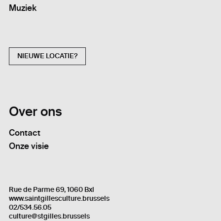
Muziek
NIEUWE LOCATIE?
Over ons
Contact
Onze visie
Rue de Parme 69, 1060 Bxl
www.saintgillesculture.brussels
02/534.56.05
culture@stgilles.brussels