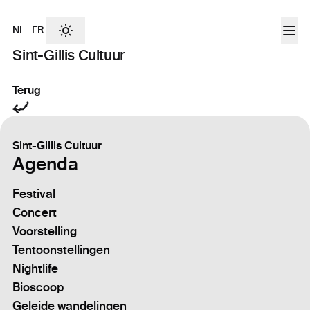
NL
.
FR
Sint-Gillis Cultuur
Terug
Sint-Gillis Cultuur
Agenda
Festival
Concert
Voorstelling
Tentoonstellingen
Nightlife
Bioscoop
Geleide wandelingen