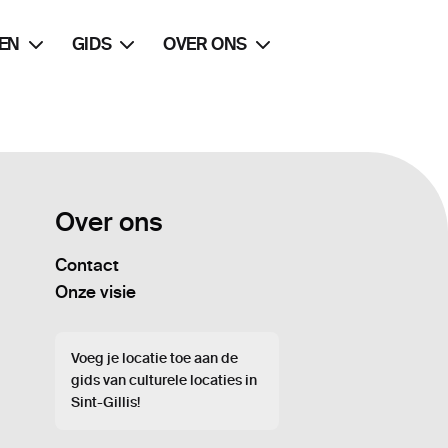
EN
GIDS
OVER ONS
Over ons
Contact
Onze visie
Voeg je locatie toe aan de
gids van culturele locaties in
Sint-Gillis!