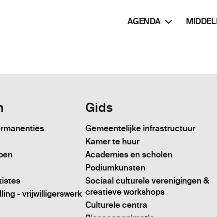
AGENDA
MIDDEL
n
Gids
ermanenties
Gemeentelijke infrastructuur
Kamer te huur
pen
Academies en scholen
Podiumkunsten
tistes
Sociaal culturele verenigingen &
creatieve workshops
ing - vrijwilligerswerk
Culturele centra