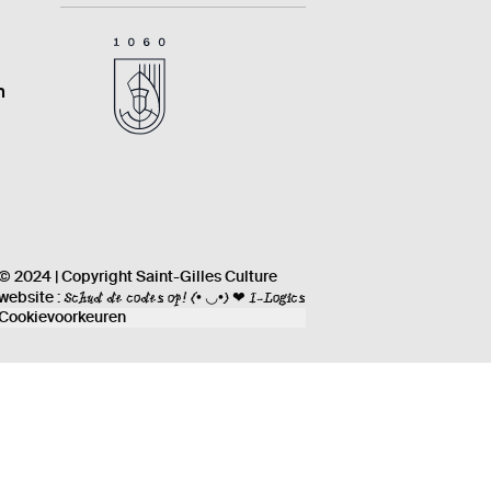
n
© 2024 | Copyright Saint-Gilles Culture
Schud de codes op!
(• ◡•) ❤ I-Logics
website :
Cookievoorkeuren