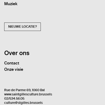
Muziek
NIEUWE LOCATIE?
Over ons
Contact
Onze visie
Rue de Parme 69, 1060 Bxl
www.saintgillesculture.brussels
02/534.56.05
culture@stgilles.brussels