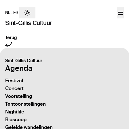
NL
.
FR
Sint-Gillis Cultuur
Terug
Sint-Gillis Cultuur
Agenda
Festival
Concert
Voorstelling
Tentoonstellingen
Nightlife
Bioscoop
Geleide wandelingen