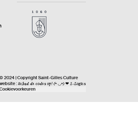
n
© 2024 | Copyright Saint-Gilles Culture
Schud de codes op!
(• ◡•) ❤ I-Logics
website :
Cookievoorkeuren