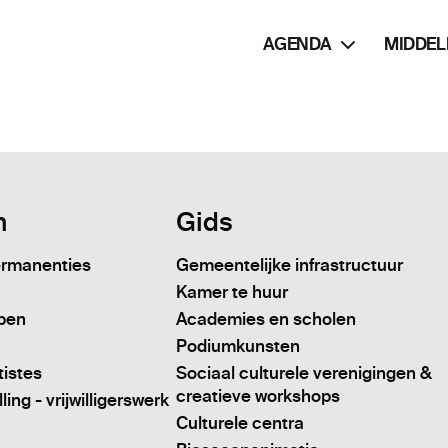
AGENDA
MIDDEL
n
Gids
ermanenties
Gemeentelijke infrastructuur
Kamer te huur
pen
Academies en scholen
Podiumkunsten
tistes
Sociaal culturele verenigingen &
creatieve workshops
ing - vrijwilligerswerk
Culturele centra