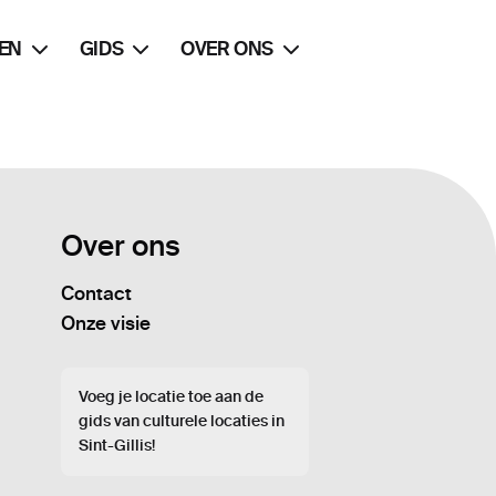
EN
GIDS
OVER ONS
Over ons
Contact
Onze visie
Voeg je locatie toe aan de
gids van culturele locaties in
Sint-Gillis!