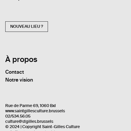
NOUVEAU LIEU ?
À propos
Contact
Notre vision
Rue de Parme 69, 1060 Bxl
www.saintgillesculture.brussels
02/534.56.05
culture@stgilles.brussels
© 2024 | Copyright Saint-Gilles Culture