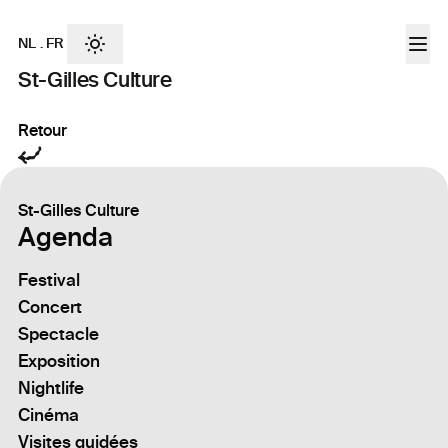
NL
.
FR
St-Gilles Culture
Retour
St-Gilles Culture
Agenda
Festival
Concert
Spectacle
Exposition
Nightlife
Cinéma
Visites guidées