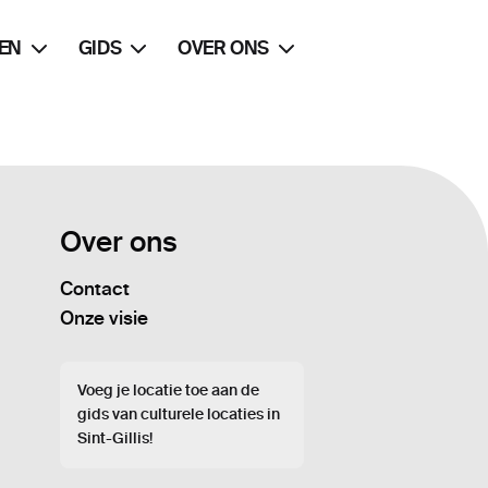
EN
GIDS
OVER ONS
Over ons
Contact
Onze visie
Voeg je locatie toe aan de
gids van culturele locaties in
Sint-Gillis!