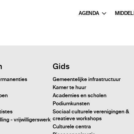
AGENDA
MIDDEL
n
Gids
ermanenties
Gemeentelijke infrastructuur
Kamer te huur
pen
Academies en scholen
Podiumkunsten
tistes
Sociaal culturele verenigingen &
creatieve workshops
ing - vrijwilligerswerk
Culturele centra