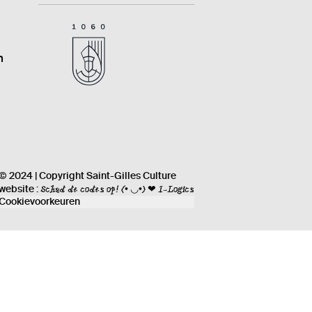
n
© 2024 | Copyright Saint-Gilles Culture
Schud de codes op!
(• ◡•) ❤ I-Logics
website :
Cookievoorkeuren