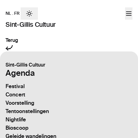
NL
.
FR
Sint-Gillis Cultuur
Terug
Sint-Gillis Cultuur
Agenda
Festival
Concert
Voorstelling
Tentoonstellingen
Nightlife
Bioscoop
Geleide wandelingen