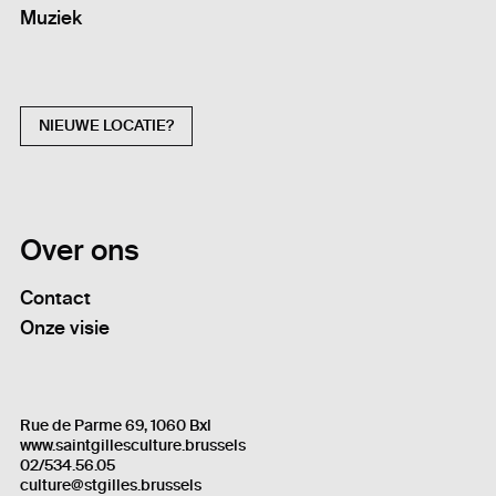
Muziek
NIEUWE LOCATIE?
Over ons
Contact
Onze visie
Rue de Parme 69, 1060 Bxl
www.saintgillesculture.brussels
02/534.56.05
culture@stgilles.brussels