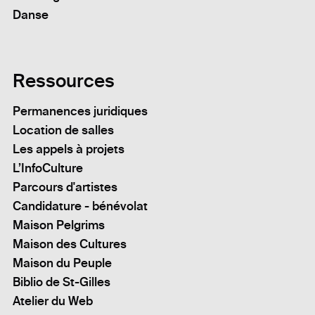
Danse
Ressources
Permanences juridiques
Location de salles
Les appels à projets
L’InfoCulture
Parcours d'artistes
Candidature - bénévolat
Maison Pelgrims
Maison des Cultures
Maison du Peuple
Biblio de St-Gilles
Atelier du Web