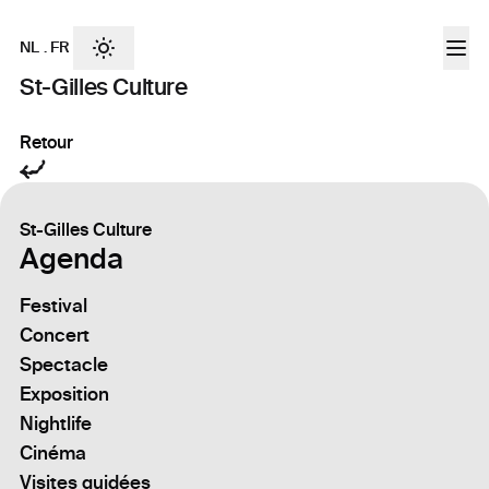
NL
.
FR
St-Gilles Culture
Retour
St-Gilles Culture
Agenda
Festival
Concert
Spectacle
Exposition
Nightlife
Cinéma
Visites guidées