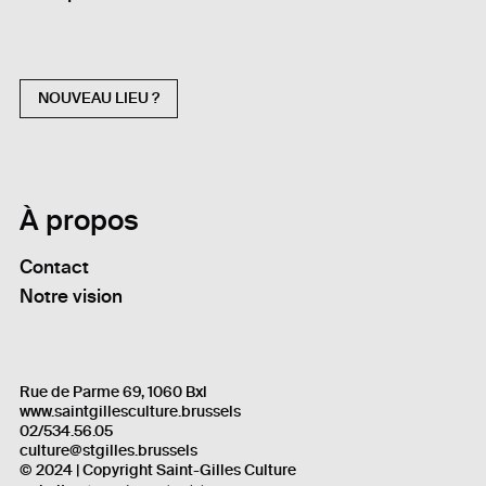
NOUVEAU LIEU ?
À propos
Contact
Notre vision
Rue de Parme 69, 1060 Bxl
www.saintgillesculture.brussels
02/534.56.05
culture@stgilles.brussels
© 2024 | Copyright Saint-Gilles Culture