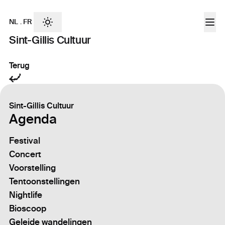
NL
.
FR
Sint-Gillis Cultuur
Terug
Sint-Gillis Cultuur
Agenda
Festival
Concert
Voorstelling
Tentoonstellingen
Nightlife
Bioscoop
Geleide wandelingen