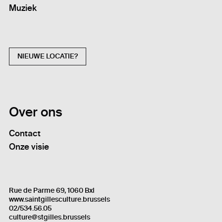
Muziek
NIEUWE LOCATIE?
Over ons
Contact
Onze visie
Rue de Parme 69, 1060 Bxl
www.saintgillesculture.brussels
02/534.56.05
culture@stgilles.brussels