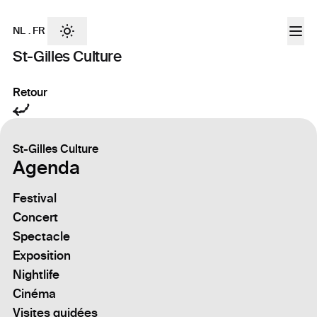
NL
.
FR
St-Gilles Culture
Retour
St-Gilles Culture
Agenda
Festival
Concert
Spectacle
Exposition
Nightlife
Cinéma
Visites guidées