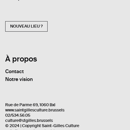
NOUVEAU LIEU ?
À propos
Contact
Notre vision
Rue de Parme 69, 1060 Bxl
www.saintgillesculture.brussels
02/534.56.05
culture@stgilles.brussels
© 2024 | Copyright Saint-Gilles Culture