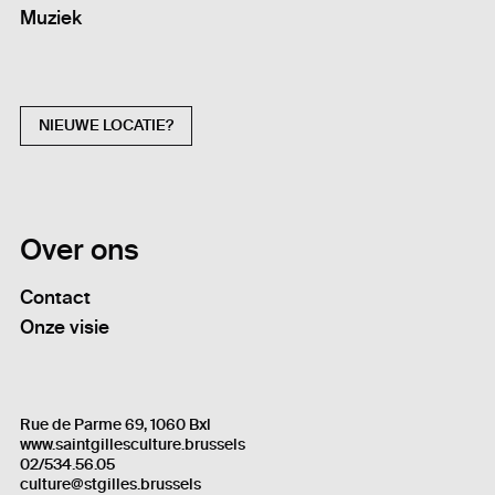
Muziek
NIEUWE LOCATIE?
Over ons
Contact
Onze visie
Rue de Parme 69, 1060 Bxl
www.saintgillesculture.brussels
02/534.56.05
culture@stgilles.brussels