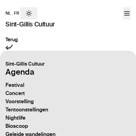
NL
.
FR
Sint-Gillis Cultuur
Terug
Sint-Gillis Cultuur
Agenda
Festival
Concert
Voorstelling
Tentoonstellingen
Nightlife
Bioscoop
Geleide wandelingen