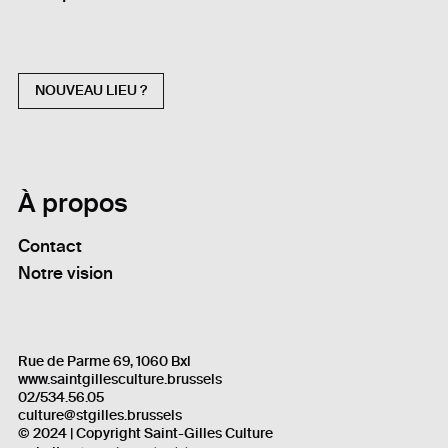
NOUVEAU LIEU ?
À propos
Contact
Notre vision
Rue de Parme 69, 1060 Bxl
www.saintgillesculture.brussels
02/534.56.05
culture@stgilles.brussels
© 2024 | Copyright Saint-Gilles Culture