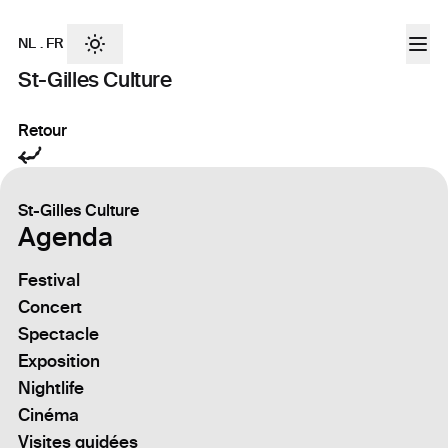
NL
.
FR
St-Gilles Culture
Retour
St-Gilles Culture
Agenda
Festival
Concert
Spectacle
Exposition
Nightlife
Cinéma
Visites guidées