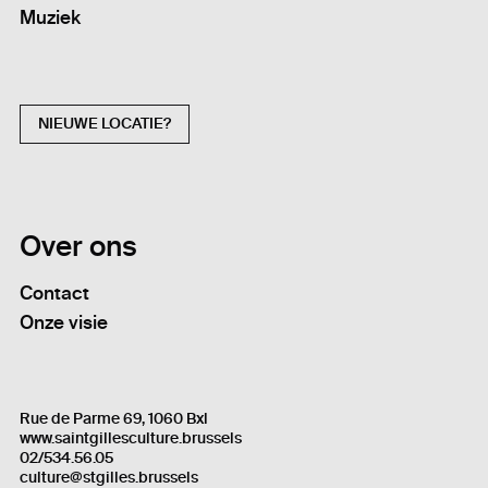
Muziek
NIEUWE LOCATIE?
Over ons
Contact
Onze visie
Rue de Parme 69, 1060 Bxl
www.saintgillesculture.brussels
02/534.56.05
culture@stgilles.brussels