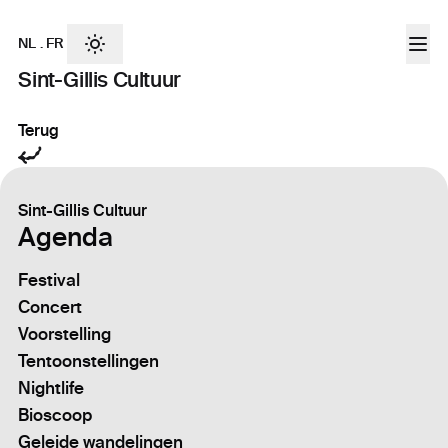
NL
.
FR
Sint-Gillis Cultuur
Terug
Sint-Gillis Cultuur
Agenda
Festival
Concert
Voorstelling
Tentoonstellingen
Nightlife
Bioscoop
Geleide wandelingen