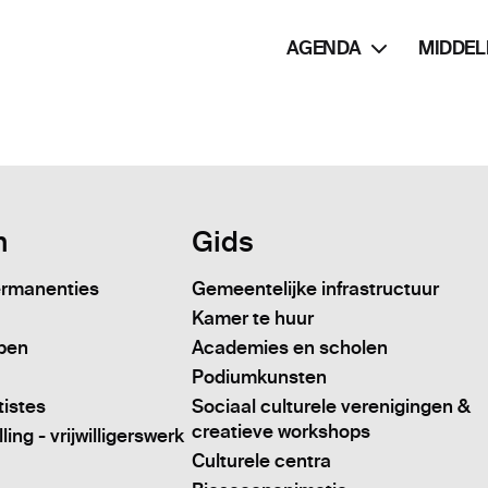
AGENDA
MIDDEL
n
Gids
ermanenties
Gemeentelijke infrastructuur
Kamer te huur
pen
Academies en scholen
Podiumkunsten
tistes
Sociaal culturele verenigingen &
creatieve workshops
ing - vrijwilligerswerk
Culturele centra