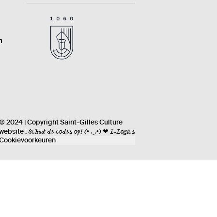
n
© 2024 | Copyright Saint-Gilles Culture
Schud de codes op!
(• ◡•) ❤ I-Logics
website :
Cookievoorkeuren