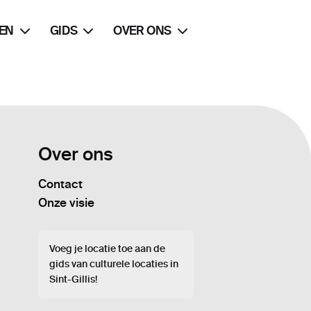
EN
GIDS
OVER ONS
Over ons
Contact
Onze visie
Voeg je locatie toe aan de
gids van culturele locaties in
Sint-Gillis!