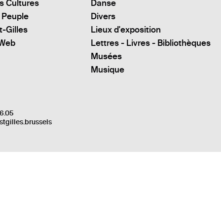
s Cultures
Danse
 Peuple
Divers
t-Gilles
Lieux d'exposition
 Web
Lettres - Livres - Bibliothèques
Musées
Musique
6.05
stgilles.brussels