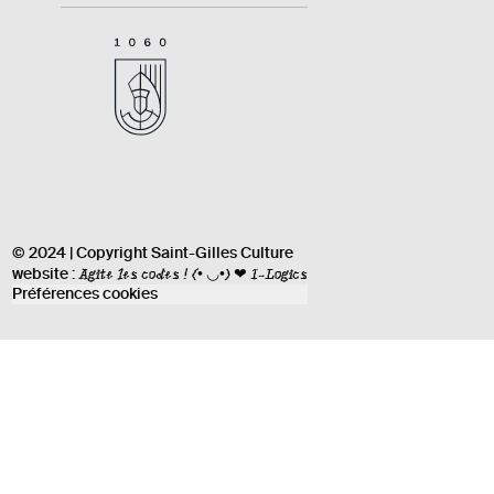
© 2024 | Copyright Saint-Gilles Culture
Agite les codes !
(• ◡•) ❤ I-Logics
website :
Préférences cookies