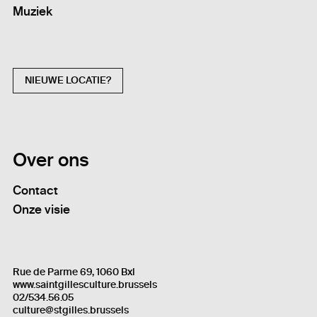
Muziek
NIEUWE LOCATIE?
Over ons
Contact
Onze visie
Rue de Parme 69, 1060 Bxl
www.saintgillesculture.brussels
02/534.56.05
culture@stgilles.brussels