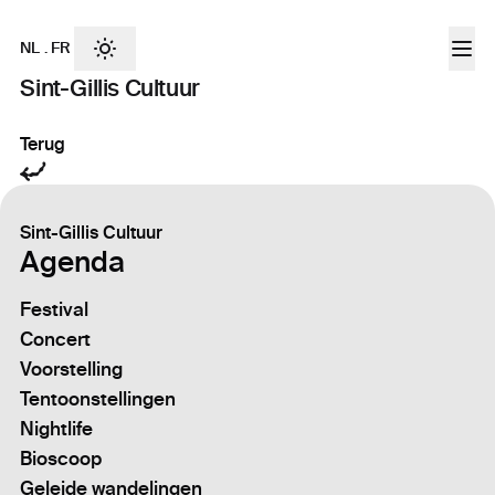
NL
.
FR
Sint-Gillis Cultuur
Terug
Sint-Gillis Cultuur
Agenda
Festival
Concert
Voorstelling
Tentoonstellingen
Nightlife
Bioscoop
Geleide wandelingen