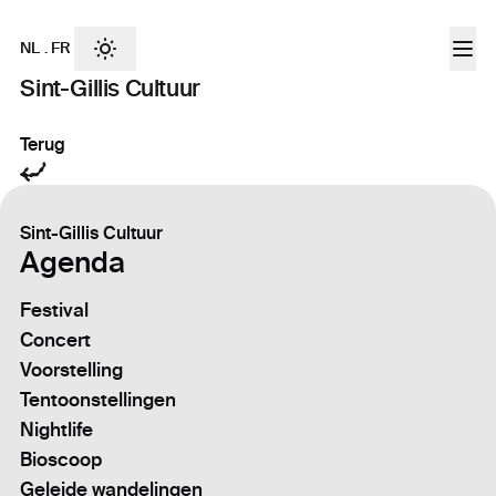
NL
.
FR
Sint-Gillis Cultuur
Terug
Sint-Gillis Cultuur
Agenda
Festival
Concert
Voorstelling
Tentoonstellingen
Nightlife
Bioscoop
Geleide wandelingen