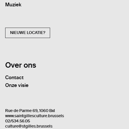
Muziek
NIEUWE LOCATIE?
Over ons
Contact
Onze visie
Rue de Parme 69, 1060 Bxl
www.saintgillesculture.brussels
02/534.56.05
culture@stgilles.brussels