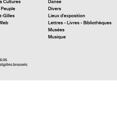
s Cultures
Danse
 Peuple
Divers
t-Gilles
Lieux d'exposition
 Web
Lettres - Livres - Bibliothèques
Musées
Musique
6.05
stgilles.brussels