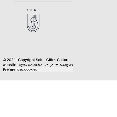
© 2024 | Copyright Saint-Gilles Culture
Agite les codes !
(• ◡•) ❤ I-Logics
website :
Préférences cookies