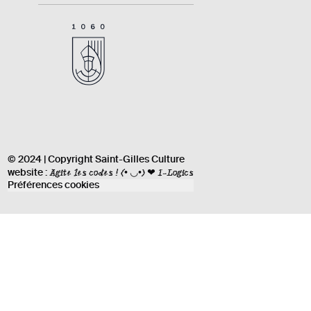
© 2024 | Copyright Saint-Gilles Culture
Agite les codes !
(• ◡•) ❤ I-Logics
website :
Préférences cookies