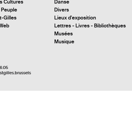
s Cultures
Danse
 Peuple
Divers
t-Gilles
Lieux d'exposition
 Web
Lettres - Livres - Bibliothèques
Musées
Musique
6.05
stgilles.brussels