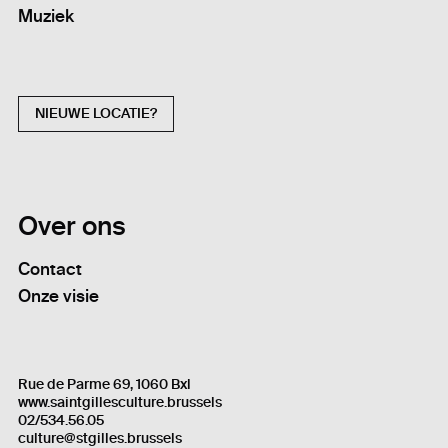
Muziek
NIEUWE LOCATIE?
Over ons
Contact
Onze visie
Rue de Parme 69, 1060 Bxl
www.saintgillesculture.brussels
02/534.56.05
culture@stgilles.brussels