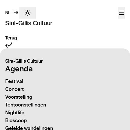
NL
.
FR
Sint-Gillis Cultuur
Terug
Sint-Gillis Cultuur
Agenda
Festival
Concert
Voorstelling
Tentoonstellingen
Nightlife
Bioscoop
Geleide wandelingen