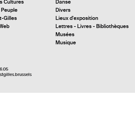
s Cultures
Danse
 Peuple
Divers
t-Gilles
Lieux d'exposition
 Web
Lettres - Livres - Bibliothèques
Musées
Musique
6.05
stgilles.brussels