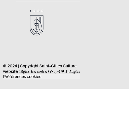
© 2024 | Copyright Saint-Gilles Culture
Agite les codes !
(• ◡•) ❤ I-Logics
website :
Préférences cookies