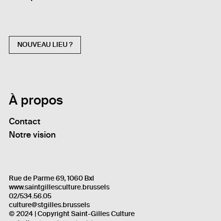
NOUVEAU LIEU ?
À propos
Contact
Notre vision
Rue de Parme 69, 1060 Bxl
www.saintgillesculture.brussels
02/534.56.05
culture@stgilles.brussels
© 2024 | Copyright Saint-Gilles Culture