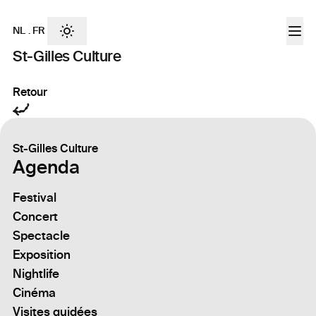
NL
.
FR
St-Gilles Culture
Retour
St-Gilles Culture
Agenda
Festival
Concert
Spectacle
Exposition
Nightlife
Cinéma
Visites guidées