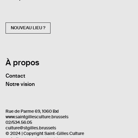
NOUVEAU LIEU ?
À propos
Contact
Notre vision
Rue de Parme 69, 1060 Bxl
www.saintgillesculture.brussels
02/534.56.05
culture@stgilles.brussels
© 2024 | Copyright Saint-Gilles Culture