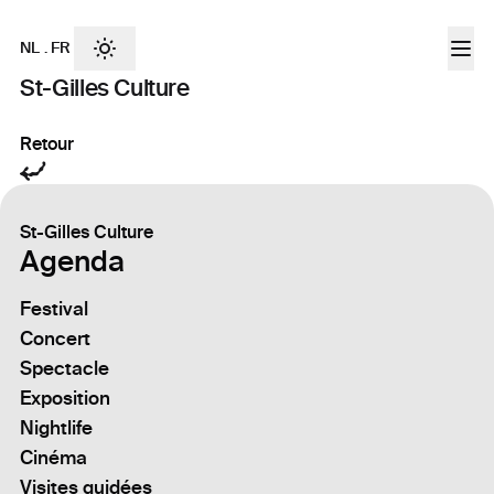
NL
.
FR
St-Gilles Culture
Retour
St-Gilles Culture
Agenda
Festival
Concert
Spectacle
Exposition
Nightlife
Cinéma
Visites guidées