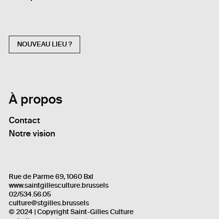
NOUVEAU LIEU ?
À propos
Contact
Notre vision
Rue de Parme 69, 1060 Bxl
www.saintgillesculture.brussels
02/534.56.05
culture@stgilles.brussels
© 2024 | Copyright Saint-Gilles Culture