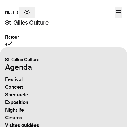
NL
.
FR
St-Gilles Culture
Retour
St-Gilles Culture
Agenda
Festival
Concert
Spectacle
Exposition
Nightlife
Cinéma
Visites guidées