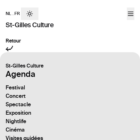
NL
.
FR
St-Gilles Culture
Retour
St-Gilles Culture
Agenda
Festival
Concert
Spectacle
Exposition
Nightlife
Cinéma
Visites guidées