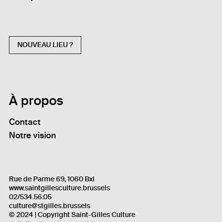
NOUVEAU LIEU ?
À propos
Contact
Notre vision
Rue de Parme 69, 1060 Bxl
www.saintgillesculture.brussels
02/534.56.05
culture@stgilles.brussels
© 2024 | Copyright Saint-Gilles Culture