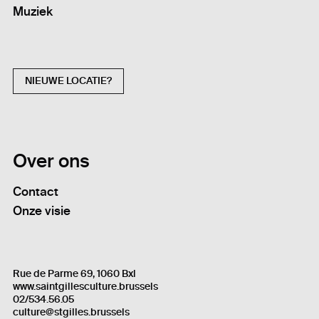
Muziek
NIEUWE LOCATIE?
Over ons
Contact
Onze visie
Rue de Parme 69, 1060 Bxl
www.saintgillesculture.brussels
02/534.56.05
culture@stgilles.brussels