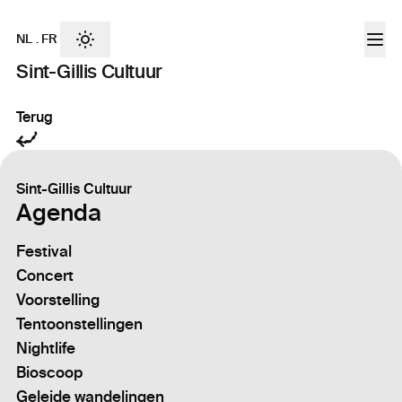
NL
.
FR
Sint-Gillis Cultuur
Terug
Sint-Gillis Cultuur
Agenda
Festival
Concert
Voorstelling
Tentoonstellingen
Nightlife
Bioscoop
Geleide wandelingen