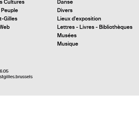
s Cultures
Danse
 Peuple
Divers
t-Gilles
Lieux d'exposition
 Web
Lettres - Livres - Bibliothèques
Musées
Musique
6.05
stgilles.brussels