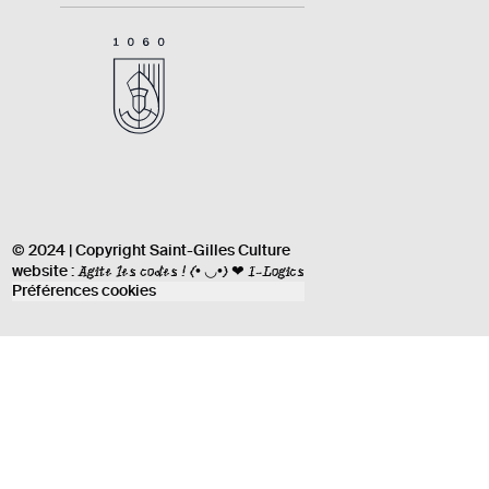
© 2024 | Copyright Saint-Gilles Culture
Agite les codes !
(• ◡•) ❤ I-Logics
website :
Préférences cookies