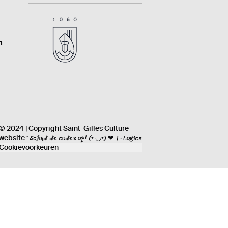
n
© 2024 | Copyright Saint-Gilles Culture
Schud de codes op!
(• ◡•) ❤ I-Logics
website :
Cookievoorkeuren