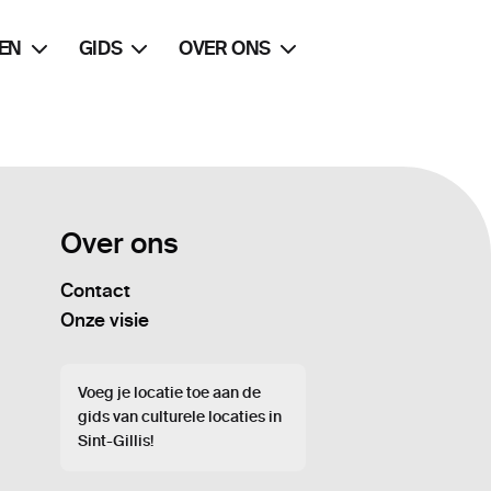
EN
GIDS
OVER ONS
Over ons
Contact
Onze visie
Voeg je locatie toe aan de
gids van culturele locaties in
Sint-Gillis!