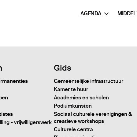
AGENDA
MIDDEL
n
Gids
ermanenties
Gemeentelijke infrastructuur
Kamer te huur
pen
Academies en scholen
Podiumkunsten
tistes
Sociaal culturele verenigingen &
creatieve workshops
ing - vrijwilligerswerk
Culturele centra