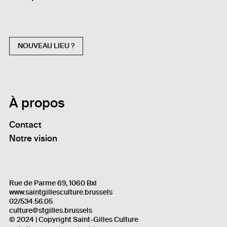
NOUVEAU LIEU ?
À propos
Contact
Notre vision
Rue de Parme 69, 1060 Bxl
www.saintgillesculture.brussels
02/534.56.05
culture@stgilles.brussels
© 2024 | Copyright Saint-Gilles Culture