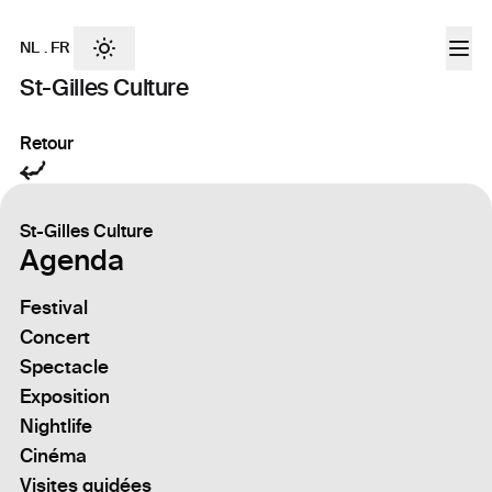
NL
.
FR
St-Gilles Culture
Retour
St-Gilles Culture
Agenda
Festival
Concert
Spectacle
Exposition
Nightlife
Cinéma
Visites guidées