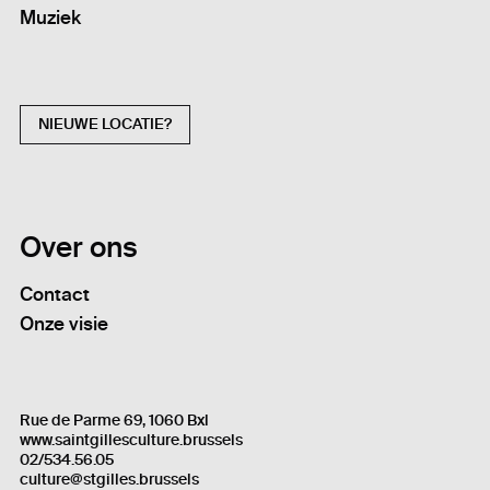
Muziek
NIEUWE LOCATIE?
Over ons
Contact
Onze visie
Rue de Parme 69, 1060 Bxl
www.saintgillesculture.brussels
02/534.56.05
culture@stgilles.brussels