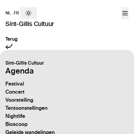
NL
.
FR
Sint-Gillis Cultuur
Terug
Sint-Gillis Cultuur
Agenda
Festival
Concert
Voorstelling
Tentoonstellingen
Nightlife
Bioscoop
Geleide wandelingen