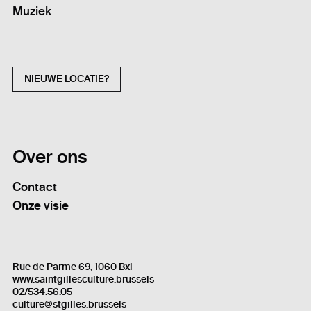
Muziek
NIEUWE LOCATIE?
Over ons
Contact
Onze visie
Rue de Parme 69, 1060 Bxl
www.saintgillesculture.brussels
02/534.56.05
culture@stgilles.brussels