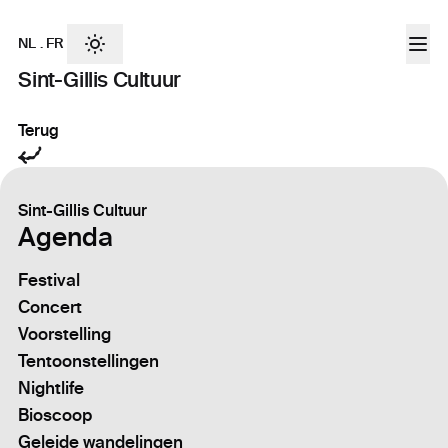
NL
.
FR
Sint-Gillis Cultuur
Terug
Sint-Gillis Cultuur
Agenda
Festival
Concert
Voorstelling
Tentoonstellingen
Nightlife
Bioscoop
Geleide wandelingen