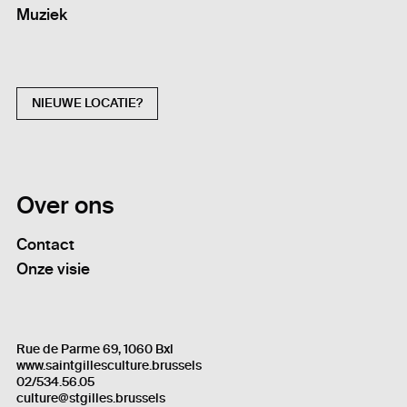
Muziek
NIEUWE LOCATIE?
Over ons
Contact
Onze visie
Rue de Parme 69, 1060 Bxl
www.saintgillesculture.brussels
02/534.56.05
culture@stgilles.brussels