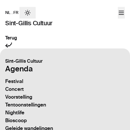
NL
.
FR
Sint-Gillis Cultuur
Terug
Sint-Gillis Cultuur
Agenda
Festival
Concert
Voorstelling
Tentoonstellingen
Nightlife
Bioscoop
Geleide wandelingen