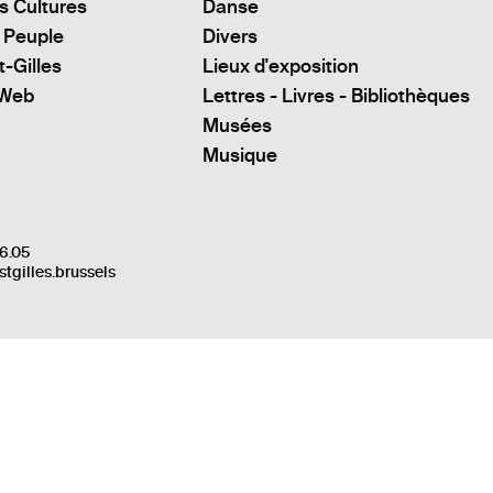
s Cultures
Danse
 Peuple
Divers
t-Gilles
Lieux d'exposition
 Web
Lettres - Livres - Bibliothèques
Musées
Musique
6.05
stgilles.brussels