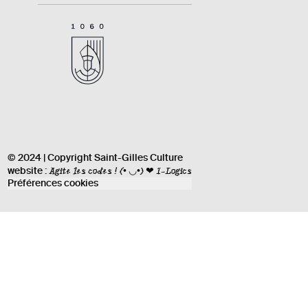
© 2024 | Copyright Saint-Gilles Culture
Agite les codes !
(• ◡•) ❤ I-Logics
website :
Préférences cookies