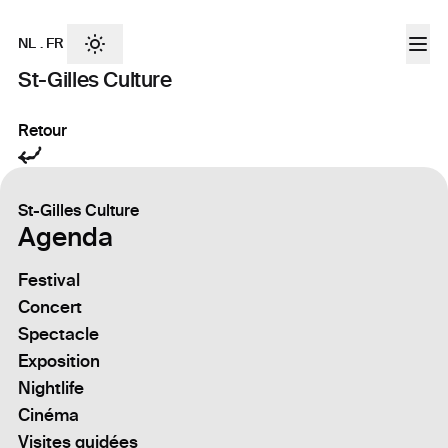
NL
.
FR
St-Gilles Culture
Retour
St-Gilles Culture
Agenda
Festival
Concert
Spectacle
Exposition
Nightlife
Cinéma
Visites guidées