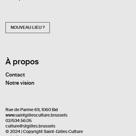
NOUVEAU LIEU ?
À propos
Contact
Notre vision
Rue de Parme 69, 1060 Bxl
www.saintgillesculture.brussels
02/534.56.05
culture@stgilles.brussels
© 2024 | Copyright Saint-Gilles Culture