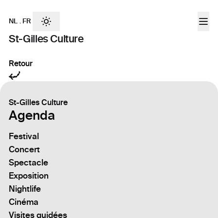
NL
.
FR
St-Gilles Culture
Retour
St-Gilles Culture
Agenda
Festival
Concert
Spectacle
Exposition
Nightlife
Cinéma
Visites guidées