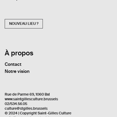
NOUVEAU LIEU ?
À propos
Contact
Notre vision
Rue de Parme 69, 1060 Bxl
www.saintgillesculture.brussels
02/534.56.05
culture@stgilles.brussels
© 2024 | Copyright Saint-Gilles Culture