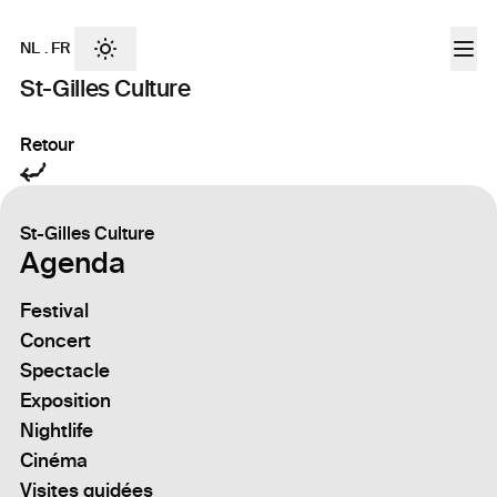
NL
.
FR
St-Gilles Culture
Retour
St-Gilles Culture
Agenda
Festival
Concert
Spectacle
Exposition
Nightlife
Cinéma
Visites guidées