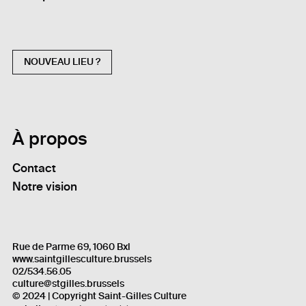
NOUVEAU LIEU ?
À propos
Contact
Notre vision
Rue de Parme 69, 1060 Bxl
www.saintgillesculture.brussels
02/534.56.05
culture@stgilles.brussels
© 2024 | Copyright Saint-Gilles Culture