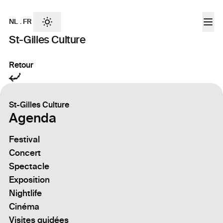
NL
.
FR
St-Gilles Culture
Retour
St-Gilles Culture
Agenda
Festival
Concert
Spectacle
Exposition
Nightlife
Cinéma
Visites guidées