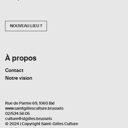
NOUVEAU LIEU ?
À propos
Contact
Notre vision
Rue de Parme 69, 1060 Bxl
www.saintgillesculture.brussels
02/534.56.05
culture@stgilles.brussels
© 2024 | Copyright Saint-Gilles Culture