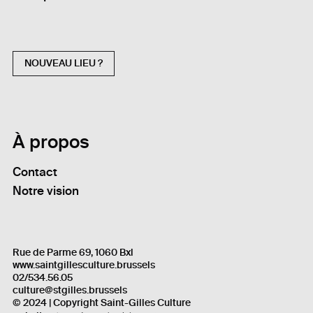
NOUVEAU LIEU ?
À propos
Contact
Notre vision
Rue de Parme 69, 1060 Bxl
www.saintgillesculture.brussels
02/534.56.05
culture@stgilles.brussels
© 2024 | Copyright Saint-Gilles Culture