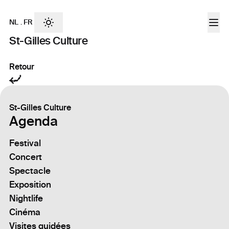
NL
.
FR
St-Gilles Culture
Retour
St-Gilles Culture
Agenda
Festival
Concert
Spectacle
Exposition
Nightlife
Cinéma
Visites guidées