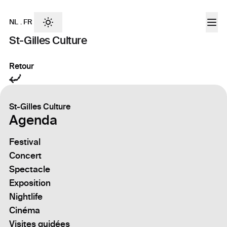
NL
.
FR
St-Gilles Culture
Retour
St-Gilles Culture
Agenda
Festival
Concert
Spectacle
Exposition
Nightlife
Cinéma
Visites guidées