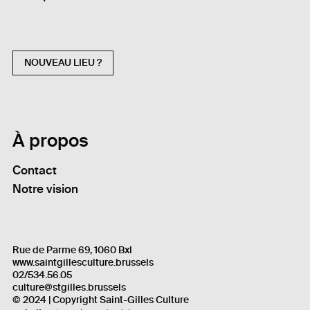
NOUVEAU LIEU ?
À propos
Contact
Notre vision
Rue de Parme 69, 1060 Bxl
www.saintgillesculture.brussels
02/534.56.05
culture@stgilles.brussels
© 2024 | Copyright Saint-Gilles Culture