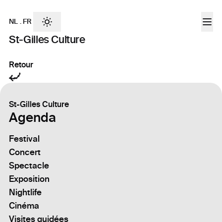
NL
.
FR
St-Gilles Culture
Retour
St-Gilles Culture
Agenda
Festival
Concert
Spectacle
Exposition
Nightlife
Cinéma
Visites guidées