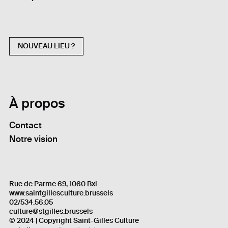
NOUVEAU LIEU ?
À propos
Contact
Notre vision
Rue de Parme 69, 1060 Bxl
www.saintgillesculture.brussels
02/534.56.05
culture@stgilles.brussels
© 2024 | Copyright Saint-Gilles Culture