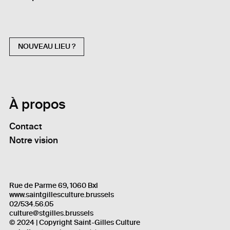
NOUVEAU LIEU ?
À propos
Contact
Notre vision
Rue de Parme 69, 1060 Bxl
www.saintgillesculture.brussels
02/534.56.05
culture@stgilles.brussels
© 2024 | Copyright Saint-Gilles Culture