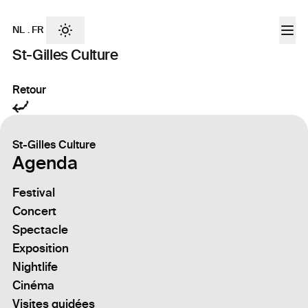
NL
.
FR
St-Gilles Culture
Retour
St-Gilles Culture
Agenda
Festival
Concert
Spectacle
Exposition
Nightlife
Cinéma
Visites guidées